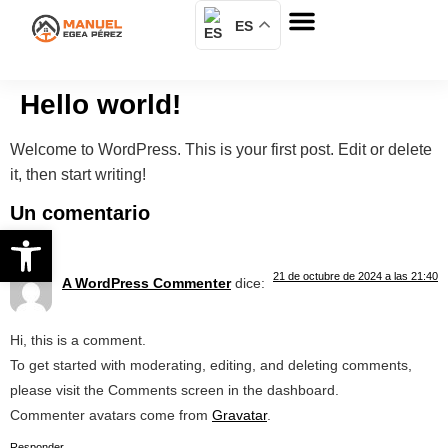
ES
Hello world!
Welcome to WordPress. This is your first post. Edit or delete
it, then start writing!
Un comentario
Abrir barra de herramientas
21 de octubre de 2024 a las 21:40
A WordPress Commenter
dice:
Hi, this is a comment.
To get started with moderating, editing, and deleting comments,
please visit the Comments screen in the dashboard.
Commenter avatars come from
Gravatar
.
Responder