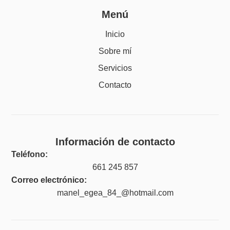
Menú
Inicio
Sobre mí
Servicios
Contacto
Información de contacto
Teléfono:
661 245 857
Correo electrónico:
manel_egea_84_@hotmail.com